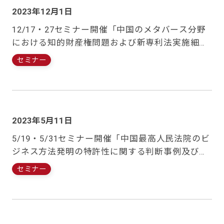
2023年12月1日
12/17・27セミナー開催「中国のメタバース分野
における知的財産権問題および新専利法実施細則
の解説」
セミナー
2023年5月11日
5/19・5/31セミナー開催「中国最高人民法院のビ
ジネス方法発明の特許性に関する判断事例及び中
国最新知財ニュース」
セミナー