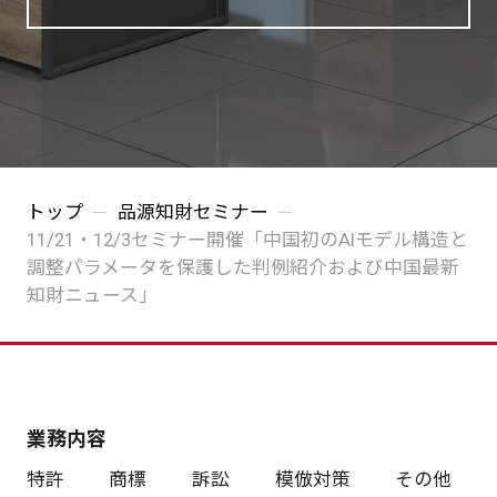
トップ
品源知財セミナー
11/21・12/3セミナー開催「中国初のAIモデル構造と
調整パラメータを保護した判例紹介および中国最新
知財ニュース」
業務内容
特許
商標
訴訟
模倣対策
その他