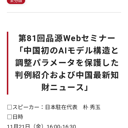
未分類
第81回品源Webセミナー
「中国初のAIモデル構造と
調整パラメータを保護した
判例紹介および中国最新知
財ニュース」
□スピーカー：日本駐在代表 朴 秀玉
□日時
11月21日（金）16:00-16:30