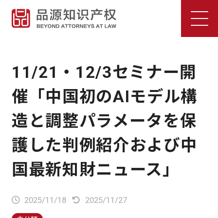
11/21・12/3セミナー開
催「中国初のAIモデル構
造と調整パラメータを保
護した判例紹介および中
国最新知財ニュース」
2025/11/18
2025/11/27