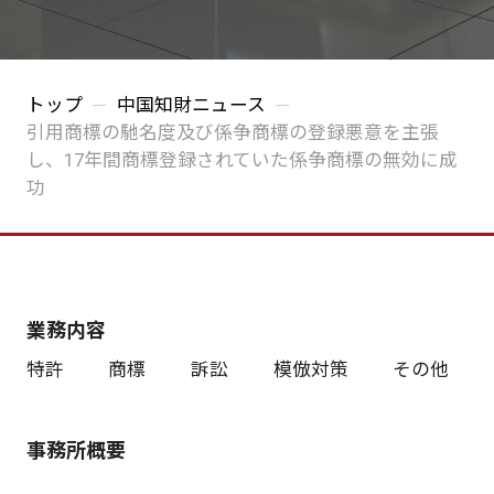
トップ
中国知財ニュース
引用商標の馳名度及び係争商標の登録悪意を主張
し、17年間商標登録されていた係争商標の無効に成
功
業務内容
特許
商標
訴訟
模倣対策
その他
事務所概要