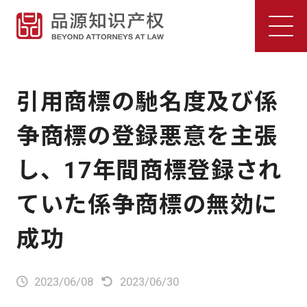
引用商標の馳名度及び係
争商標の登録悪意を主張
し、17年間商標登録され
ていた係争商標の無効に
成功
2023/06/08
2023/06/30