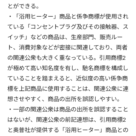
とができる。
・「浴用ヒーター」商品と係争商標が使用され
ている「コンセントプラグ及びその接触器、ス
イッチ」などの商品は、生産部門、販売ルー
ト、消費対象などが密接に関連しており、両者
の関連公衆も大きく重なっている。引用商標2
が極めて高い知名度を有し、馳名商標を構成し
ていることを踏まえると、近似度の高い係争商
標を上記商品に使用することは、関連公衆に連
想させやすく、商品の出所を誤認しやすい。
・一部の関連公衆は商品の出所を誤認すること
はないが、関連公衆の前記連想は、引用商標2
と奥普社が提供する「浴用ヒーター」商品との