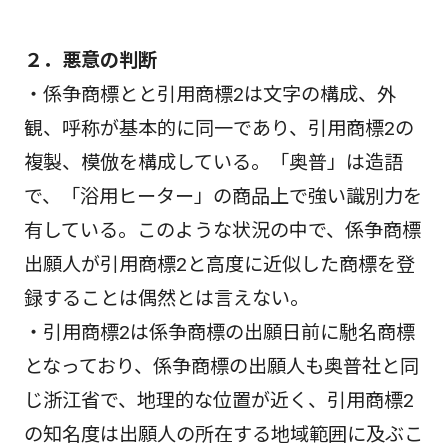
２．悪意の判断
・係争商標とと引用商標2は文字の構成、外
観、呼称が基本的に同一であり、引用商標2の
複製、模倣を構成している。「奥普」は造語
で、「浴用ヒーター」の商品上で強い識別力を
有している。このような状況の中で、係争商標
出願人が引用商標2と高度に近似した商標を登
録することは偶然とは言えない。
・引用商標2は係争商標の出願日前に馳名商標
となっており、係争商標の出願人も奥普社と同
じ浙江省で、地理的な位置が近く、引用商標2
の知名度は出願人の所在する地域範囲に及ぶこ