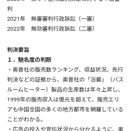
判
2021年 無審審判行政訴訟（一審）
2022年 無効審判行政訴訟（二審）
判決要旨
１．馳名度の判断
・奥普社の販売数ランキング、収益状況、先行
判決などの証拠から、奥普社の「浴霸」（バス
ルームヒーター）製品の生産数は年々上昇し、
1999年の販売収入は億元を超えて、販売エリ
アも中国全国の多くの地方都市を網羅している
ことがわかる。
・広告の投入や宣伝状況から分かるように、奥