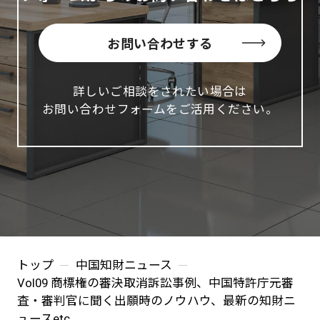
お問い合わせする
詳しいご相談をされたい場合は
お問い合わせフォームをご活用ください。
トップ
中国知財ニュース
Vol09 商標権の審決取消訴訟事例、中国特許庁元審
査・審判官に聞く出願時のノウハウ、最新の知財ニ
ュースetc