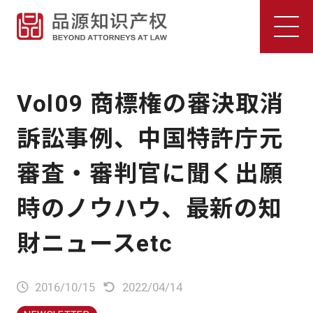
Vol09 商標権の審決取消
訴訟事例、中国特許庁元
審査・審判官に聞く出願
時のノウハウ、最新の知
財ニュースetc
2016/10/15
2022/04/14