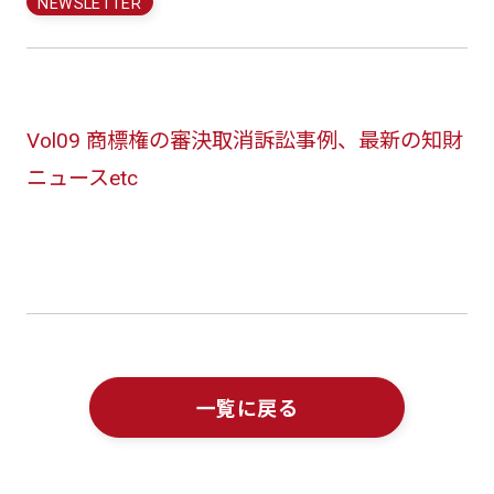
NEWSLETTER
Vol09 商標権の審決取消訴訟事例、最新の知財
ニュースetc
一覧に戻る