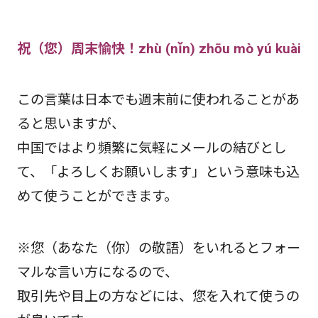
祝（您）周末愉快！zhù (nǐn) zhōu mò yú kuài
この言葉は日本でも週末前に使われることがあ
ると思いますが、
中国ではより頻繁に気軽にメールの結びとし
て、「よろしくお願いします」という意味も込
めて使うことができます。
※您（あなた（你）の敬語）をいれるとフォー
マルな言い方になるので、
取引先や目上の方などには、您を入れて使うの