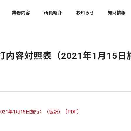
業務内容
所員紹介
お知らせ
知財情報
内容対照表（2021年1月15
21年1月15日施行）（仮訳）［PDF］