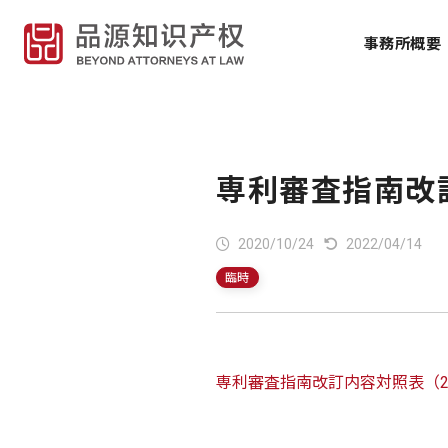
事務所概要
専利審査指南改訂
2020/10/24
2022/04/14
臨時
専利審査指南改訂内容対照表（20