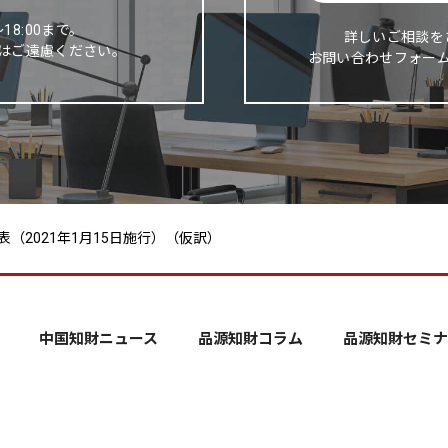
～18:00まで。
詳しいご相談を
はご遠慮ください。
お問い合わせフォー
（2021年1月15日施行）（仮訳）
中国知財ニュース
品源知財コラム
品源知財セミナ