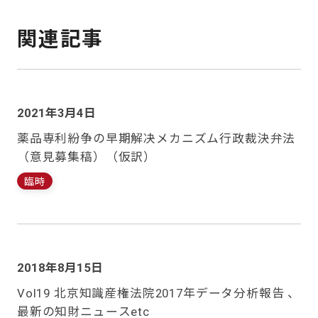
関連記事
2021年3月4日
薬品専利紛争の早期解决メカニズム行政裁決弁法
（意見募集稿）（仮訳）
臨時
2018年8月15日
Vol19 北京知識産権法院2017年データ分析報告 、
最新の知財ニュースetc